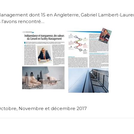
Management dont 15 en Angleterre, Gabriel Lambert-Laurent 
 l’avons rencontré…
, Octobre, Novembre et décembre 2017