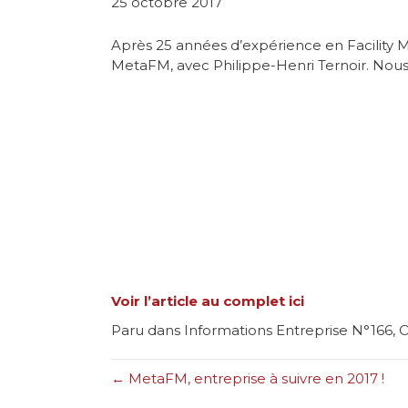
25 octobre 2017
Après 25 années d’expérience en Facility 
MetaFM, avec Philippe-Henri Ternoir. Nous
Voir l’article au complet ici
Paru dans Informations Entreprise N°166
← MetaFM, entreprise à suivre en 2017 !