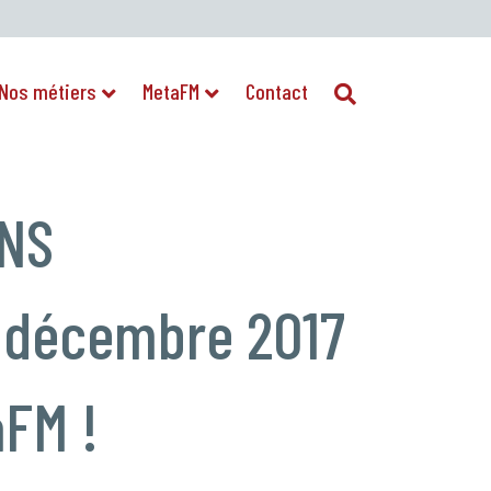
Nos métiers
MetaFM
Contact
ONS
 décembre 2017
aFM !