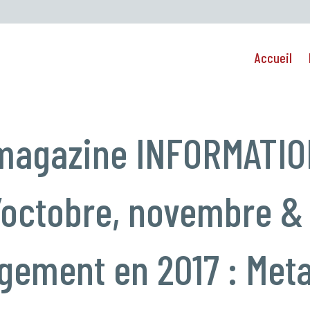
Accueil
e magazine INFORMATI
octobre, novembre &
agement en 2017 : Met